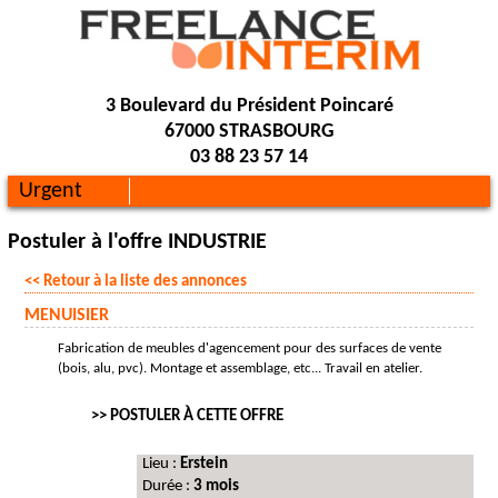
3 Boulevard du Président Poincaré
67000 STRASBOURG
03 88 23 57 14
Urgent
Postuler à l'offre INDUSTRIE
<< Retour à la liste des annonces
MENUISIER
Fabrication de meubles d'agencement pour des surfaces de vente
(bois, alu, pvc). Montage et assemblage, etc... Travail en atelier.
>> POSTULER À CETTE OFFRE
Lieu :
Erstein
Durée :
3 mois