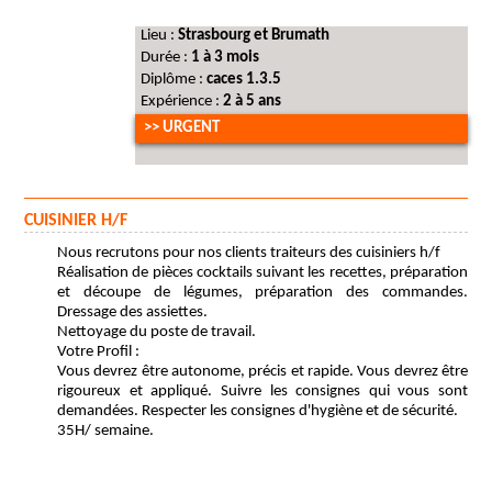
Lieu :
Strasbourg et Brumath
Durée :
1 à 3 mois
Diplôme :
caces 1.3.5
Expérience :
2 à 5 ans
>> URGENT
CUISINIER H/F
Nous recrutons pour nos clients traiteurs des cuisiniers h/f
Réalisation de pièces cocktails suivant les recettes, préparation
et découpe de légumes, préparation des commandes.
Dressage des assiettes.
Nettoyage du poste de travail.
Votre Profil :
Vous devrez être autonome, précis et rapide. Vous devrez être
rigoureux et appliqué. Suivre les consignes qui vous sont
demandées. Respecter les consignes d'hygiène et de sécurité.
35H/ semaine.