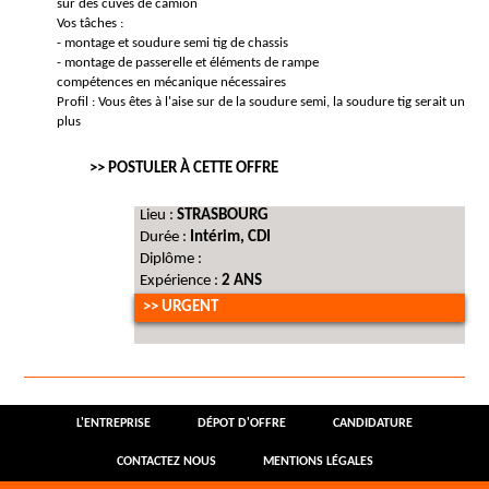
sur des cuves de camion
Vos tâches :
- montage et soudure semi tig de chassis
- montage de passerelle et éléments de rampe
compétences en mécanique nécessaires
Profil : Vous êtes à l'aise sur de la soudure semi, la soudure tig serait un
plus
>> POSTULER À CETTE OFFRE
Lieu :
STRASBOURG
Durée :
Intérim, CDI
Diplôme :
Expérience :
2 ANS
>> URGENT
L'ENTREPRISE
DÉPOT D'OFFRE
CANDIDATURE
CONTACTEZ NOUS
MENTIONS LÉGALES