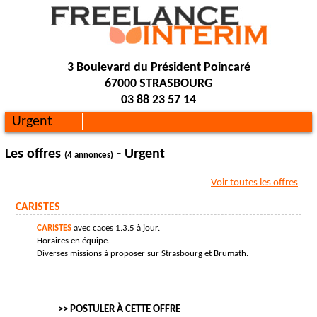
3 Boulevard du Président Poincaré
67000 STRASBOURG
03 88 23 57 14
Urgent
Les offres
- Urgent
(4 annonces)
Voir toutes les offres
CARISTES
CARISTES
avec caces 1.3.5 à jour.
Horaires en équipe.
Diverses missions à proposer sur Strasbourg et Brumath.
>> POSTULER À CETTE OFFRE