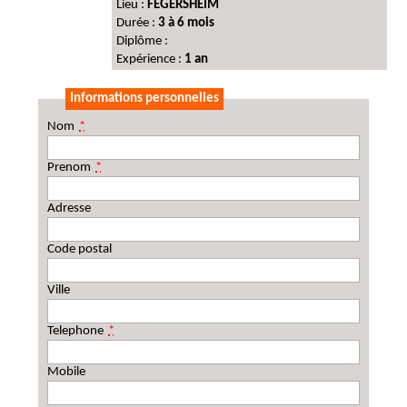
Lieu :
FEGERSHEIM
Durée :
3 à 6 mois
Diplôme :
Expérience :
1 an
Informations personnelles
Nom
*
Prenom
*
Adresse
Code postal
Ville
Telephone
*
Mobile